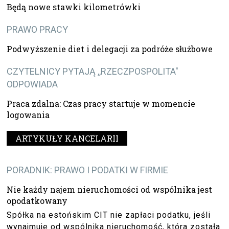
Będą nowe stawki kilometrówki
PRAWO PRACY
Podwyższenie diet i delegacji za podróże służbowe
CZYTELNICY PYTAJĄ ,,RZECZPOSPOLITA"
ODPOWIADA
Praca zdalna: Czas pracy startuje w momencie
logowania
ARTYKUŁY KANCELARII
PORADNIK: PRAWO I PODATKI W FIRMIE
Nie każdy najem nieruchomości od wspólnika jest
opodatkowany
Spółka na estońskim CIT nie zapłaci podatku, jeśli
wynajmuje od wspólnika nieruchomość, która została