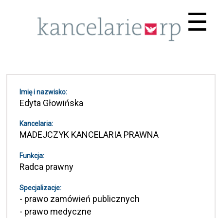
Me
☰
Imię i nazwisko:
Edyta Głowińska
Kancelaria:
MADEJCZYK KANCELARIA PRAWNA
Funkcja:
Radca prawny
Specjalizacje:
- prawo zamówień publicznych
- prawo medyczne