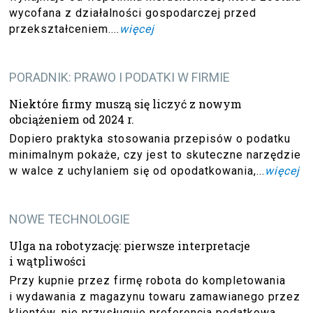
wycofana z działalności gospodarczej przed
przekształceniem....
więcej
PORADNIK: PRAWO I PODATKI W FIRMIE
Niektóre firmy muszą się liczyć z nowym
obciążeniem od 2024 r.
Dopiero praktyka stosowania przepisów o podatku
minimalnym pokaże, czy jest to skuteczne narzędzie
w walce z uchylaniem się od opodatkowania,...
więcej
NOWE TECHNOLOGIE
Ulga na robotyzację: pierwsze interpretacje
i wątpliwości
Przy kupnie przez firmę robota do kompletowania
i wydawania z magazynu towaru zamawianego przez
klientów, nie przysługuje preferencja podatkowa