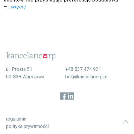
–...
więcej
ul. Prosta 51
+48 537 474 921
00-838 Warszawa
bok@kancelarierp.pl
regulamin
polityka prywatności