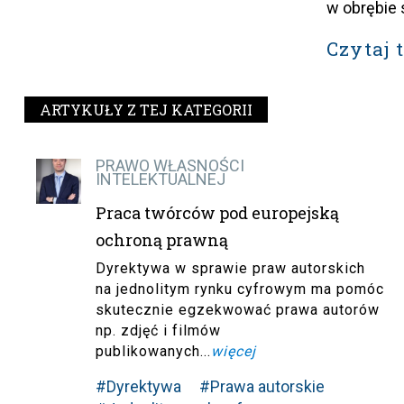
w obrębie 
Czytaj 
ARTYKUŁY Z TEJ KATEGORII
PRAWO WŁASNOŚCI
INTELEKTUALNEJ
Praca twórców pod europejską
ochroną prawną
Dyrektywa w sprawie praw autorskich
na jednolitym rynku cyfrowym ma pomóc
skutecznie egzekwować prawa autorów
np. zdjęć i filmów
publikowanych...
więcej
#Dyrektywa
#Prawa autorskie