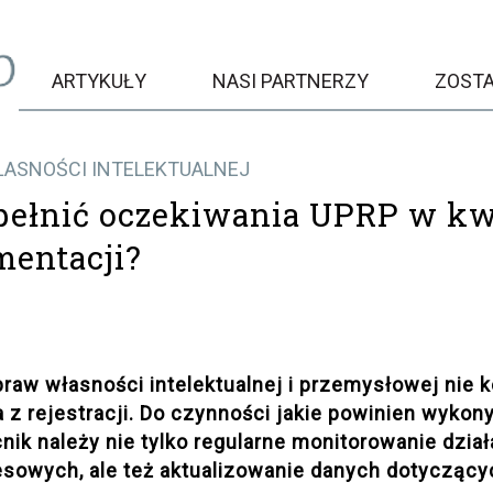
ARTYKUŁY
NASI PARTNERZY
ZOST
ASNOŚCI INTELEKTUALNEJ
pełnić oczekiwania UPRP w kw
entacji?
raw własności intelektualnej i przemysłowej nie k
 z rejestracji. Do czynności jakie powinien wykon
ik należy nie tylko regularne monitorowanie dzia
esowych, ale też aktualizowanie danych dotyczący