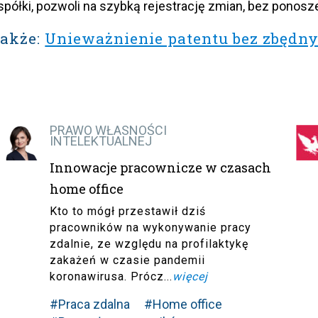
spółki, pozwoli na szybką rejestrację zmian, bez ponos
także:
Unieważnienie patentu bez zbędny
PRAWO WŁASNOŚCI
INTELEKTUALNEJ
Innowacje pracownicze w czasach
home office
Kto to mógł przestawił dziś
pracowników na wykonywanie pracy
zdalnie, ze względu na profilaktykę
zakażeń w czasie pandemii
koronawirusa. Prócz...
więcej
#Praca zdalna
#Home office