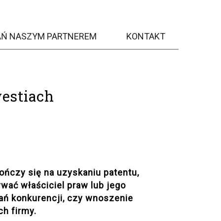
AŃ NASZYM PARTNEREM
KONTAKT
estiach
ończy się na uzyskaniu patentu,
ywać właściciel praw lub jego
łań konkurencji, czy wnoszenie
ch firmy.