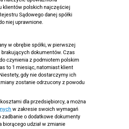
 klientów polskich najczęściej
ejestru Sądowego danej spółki
do niej uprawnione.
ny w obrębie spółki, w pierwszej
ia brakujących dokumentów. Czas
 do czynienia z podmiotem polskim
 to 1 miesiąc, natomiast klient
iestety, gdy nie dostarczymy ich
ę zmiany zostanie odrzucony z powodu
osztami dla przedsiębiorcy, a można
jnych
w zakresie swoich wymagań
go zadbanie o dodatkowe dokumenty
a biorącego udział w zmianie